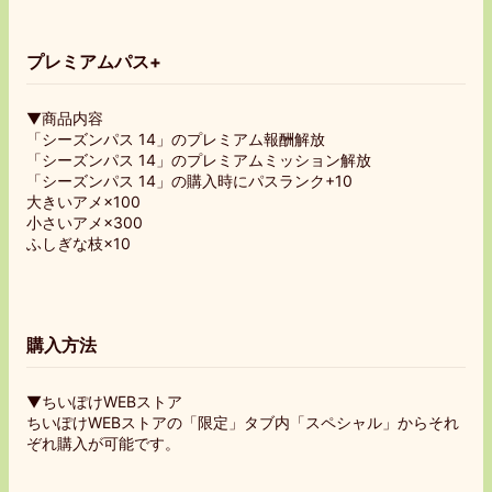
プレミアムパス+
▼商品内容
「シーズンパス 14」のプレミアム報酬解放
「シーズンパス 14」のプレミアムミッション解放
「シーズンパス 14」の購入時にパスランク+10
大きいアメ×100
小さいアメ×300
ふしぎな枝×10
購入方法
▼ちいぽけWEBストア
ちいぽけWEBストアの「限定」タブ内「スペシャル」からそれ
ぞれ購入が可能です。